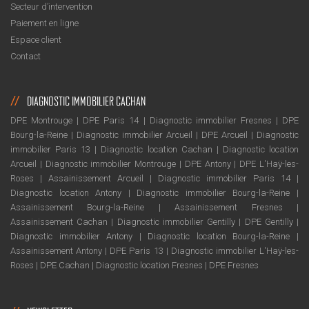
Secteur d’intervention
Paiement en ligne
Espace client
Contact
DIAGNOSTIC IMMOBILIER CACHAN
DPE Montrouge
|
DPE Paris 14
|
Diagnostic immobilier Fresnes
|
DPE
Bourg-la-Reine
|
Diagnostic immobilier Arcueil
|
DPE Arcueil
|
Diagnostic
immobilier Paris 13
|
Diagnostic location Cachan
|
Diagnostic location
Arcueil
|
Diagnostic immobilier Montrouge
|
DPE Antony
|
DPE L'Haÿ-les-
Roses
|
Assainissement Arcueil
|
Diagnostic immobilier Paris 14
|
Diagnostic location Antony
|
Diagnostic immobilier Bourg-la-Reine
|
Assainissement Bourg-la-Reine
|
Assainissement Fresnes
|
Assainissement Cachan
|
Diagnostic immobilier Gentilly
|
DPE Gentilly
|
Diagnostic immobilier Antony
|
Diagnostic location Bourg-la-Reine
|
Assainissement Antony
|
DPE Paris 13
|
Diagnostic immobilier L'Haÿ-les-
Roses
|
DPE Cachan
|
Diagnostic location Fresnes
|
DPE Fresnes