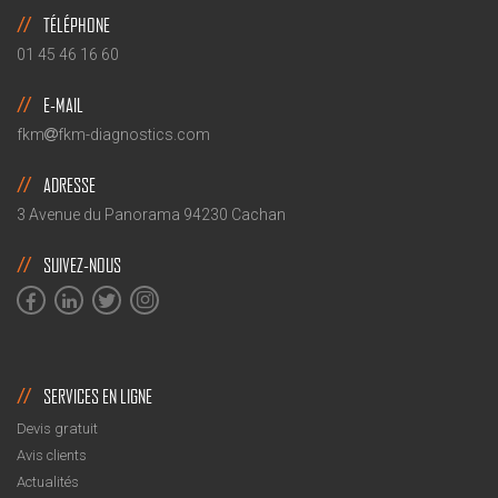
TÉLÉPHONE
01 45 46 16 60
E-MAIL
fkm
fkm-diagnostics.com
ADRESSE
3 Avenue du Panorama 94230 Cachan
SUIVEZ-NOUS
SERVICES EN LIGNE
Devis gratuit
Avis clients
Actualités