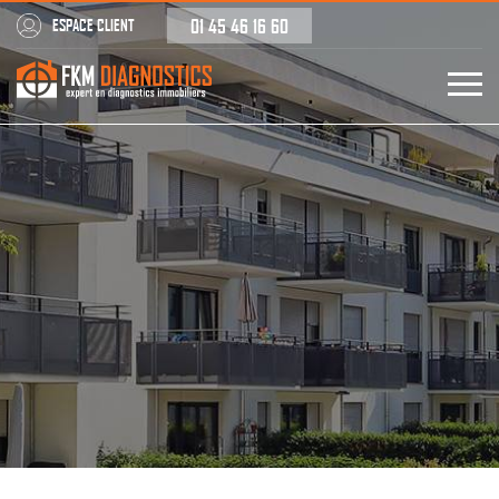
01 45 46 16 60
ESPACE CLIENT