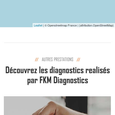
Leaflet
| © Openstreetmap France | {attribution.OpenStreetMap}
AUTRES PRESTATIONS
Découvrez les diagnostics realisés
par FKM Diagnostics