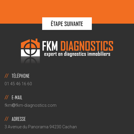
ÉTAPE SUIVANTE
TÉLÉPHONE
01 45 46 16 60
E-MAIL
fkm
fkm-diagnostics.com
ADRESSE
3 Avenue du Panorama 94230 Cachan